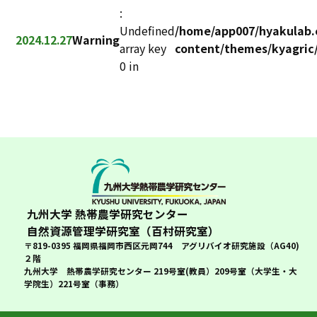
:
Undefined
/home/app007/hyakulab.
Warning
2024.12.27
array key
content/themes/kyagric/
0 in
九州大学 熱帯農学研究センター
自然資源管理学研究室（百村研究室）
〒819-0395 福岡県福岡市西区元岡744 アグリバイオ研究施設（AG40)
２階
九州大学 熱帯農学研究センター 219号室(教員）209号室（大学生・大
学院生）221号室（事務）