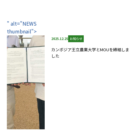
" alt="NEWS
thumbnail">
2025.12.25
お知らせ
カンボジア王立農業大学とMOUを締結しま
した