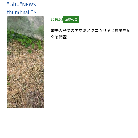
" alt="NEWS
thumbnail">
2026.5.6
活動報告
奄美大島でのアマミノクロウサギと農業をめ
ぐる調査