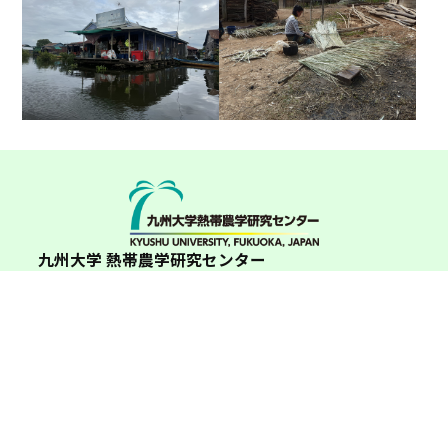
九州大学 熱帯農学研究センター
自然資源管理学研究室（百村研究室）
〒819-0395 福岡県福岡市西区元岡744 アグリバイオ研究施設（AG40)
２階
九州大学 熱帯農学研究センター 219号室(教員）209号室（大学生・大
学院生）221号室（事務）
Copyright © 九州大学 熱帯農学研究センター 自然資源管理学研究室. All Rights Reserved.