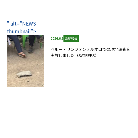
" alt="NEWS
thumbnail">
2026.6.5
活動報告
ペルー・サンフアンデルオロでの現地調査を
実施しました（SATREPS）