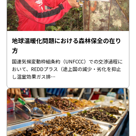
地球温暖化問題における森林保全の在り
方
国連気候変動枠組条約（UNFCCC）での交渉過程に
おいて、REDDプラス（途上国の減少・劣化を抑止
し温室効果ガス排…