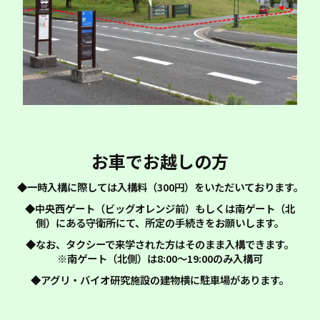
お車でお越しの方
◆一時入構に際しては入構料（300円）をいただいております。
◆中央西ゲート（ビッグオレンジ前）もしくは南ゲート（北
側）にある守衛所にて、所定の手続きをお願いします。
◆なお、タクシーで来学された方はそのまま入構できます。
※南ゲート（北側）は8:00～19:00のみ入構可
◆アグリ・バイオ研究施設の建物横に駐車場があります。