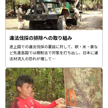
違法伐採の排除への取り組み
途上国での違法伐採の蔓延に対して、欧・米・豪な
ど先進各国では規制法で対策を打ち出し、日本に違
法材流入の恐れが増して…