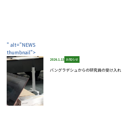
" alt="NEWS
thumbnail">
2026.1.15
お知らせ
バングラデシュからの研究員の受け入れ