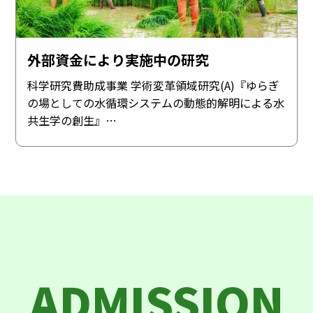
外部資金により実施中の研究
科学研究費助成事業 学術変革領域研究(A)『ゆらぎ
の場としての水循環システムの動態的解明による水
共生学の創生』…
ADMISSION