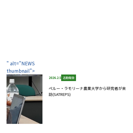
" alt="NEWS
thumbnail">
2026.2.5
活動報告
ペルー・ラモリーナ農業大学から研究者が来
訪(SATREPS)