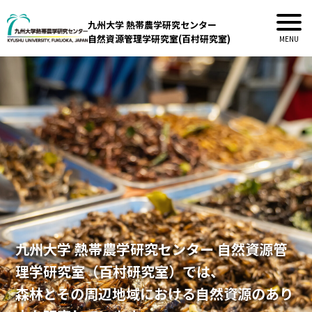
九州大学 熱帯農学研究センター
自然資源管理学研究室(百村研究室)
九州大学 熱帯農学研究センター 自然資源管
理学研究室（百村研究室）では、
森林とその周辺地域における自然資源のあり