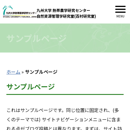
九州大学 熱帯農学研究センター
自然資源管理学研究室(百村研究室)
サンプルページ
ホーム
»
サンプルページ
サンプルページ
これはサンプルページです。同じ位置に固定され、(多
くのテーマでは) サイトナビゲーションメニューに含ま
れる点がブログ投稿とは異なります。まずは、サイト訪