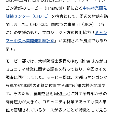
ゴン近郊のモービー（Hmawbi）郡にある
中央林業開発
訓練センター（CFDTC）
を宿舎として、周辺の村落を訪
問しました。CFDTCは、国際協力事業団（JICA）（当
時）の支援のもと、プロジェクト方式技術協力「
ミャン
マー中央林業開発訓練計画
」が実施された拠点でもあり
ます。
モービー郡では、大学院博士課程の Kay Khine さんがコ
ミュニティ林業に関する調査を行っており、今回はその
調査に同行しました。モービー郡は、大都市ヤンゴンか
ら車で約1時間の距離に位置する都市近郊の村落地域で
す。そのため、農地を含む周辺土地に対する外部からの
開発圧力が大きく、コミュニティ林業であっても個人単
位で管理されているケースが多いことが特徴として見ら